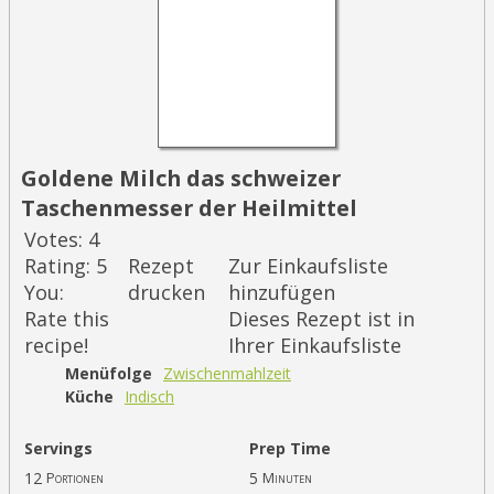
Goldene Milch das schweizer
Taschenmesser der Heilmittel
Votes:
4
Rating:
5
Rezept
Zur Einkaufsliste
You:
drucken
hinzufügen
Rate this
Dieses Rezept ist in
recipe!
Ihrer Einkaufsliste
Menüfolge
Zwischenmahlzeit
Küche
Indisch
Servings
Prep Time
12
5
Portionen
Minuten