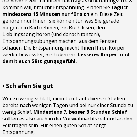
die Adventszeit mit ihrem Feiertags-Vorbereitungsstress
kommen will, braucht Entspannung. Planen Sie
täglich
mindestens 15 Minuten nur für sich
ein. Diese Zeit
gehören nur Ihnen, sie können tun was Sie gerade
mögen: ein Bad nehmen, ein Buch lesen, den
Lieblingssong hören (und danach tanzen!),
Entspannungsübungen machen, aus dem Fenster
schauen. Die Entspannung macht Ihnen Ihren Körper
wieder bewusster, Sie haben ein
besseres Körper- und
damit auch Sättigungsgefühl.
• Schlafen Sie gut
Wer zu wenig schläft, nimmt zu. Laut diverser Studien
bereits nach wenigen Tagen und bei nur einer Stunde zu
wenig Schlaf.
Mindestens 7, besser 8 Stunden Schlaf
sollten es also auch in der Vorweihnachtszeit und an den
Feiertagen sein Für einen guten Schlaf sorgt
Entspannung.