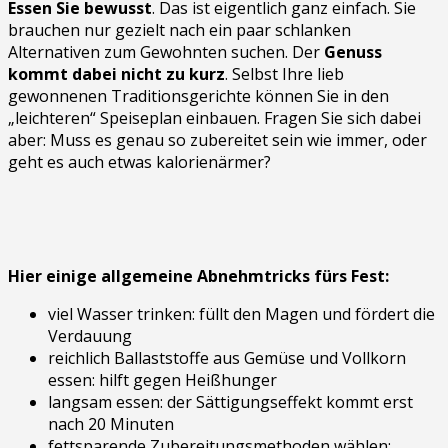
Essen Sie bewusst
. Das ist eigentlich ganz einfach. Sie
brauchen nur gezielt nach ein paar schlanken
Alternativen zum Gewohnten suchen. Der
Genuss
kommt dabei nicht zu kurz
. Selbst Ihre lieb
gewonnenen Traditionsgerichte können Sie in den
„leichteren“ Speiseplan einbauen. Fragen Sie sich dabei
aber: Muss es genau so zubereitet sein wie immer, oder
geht es auch etwas kalorienärmer?
Hier einige allgemeine Abnehmtricks fürs Fest:
viel Wasser trinken: füllt den Magen und fördert die
Verdauung
reichlich Ballaststoffe aus Gemüse und Vollkorn
essen: hilft gegen Heißhunger
langsam essen: der Sättigungseffekt kommt erst
nach 20 Minuten
fettsparende Zubereitungsmethoden wählen: