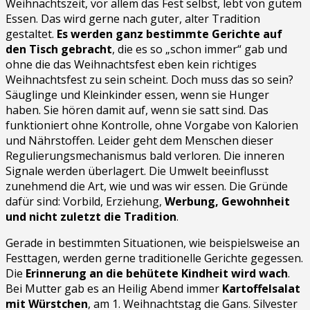
Weihnachtszeit, vor allem das Fest selbst, lebt von gutem
Essen. Das wird gerne nach guter, alter Tradition
gestaltet.
Es werden ganz bestimmte Gerichte auf
den Tisch gebracht
, die es so „schon immer“ gab und
ohne die das Weihnachtsfest eben kein richtiges
Weihnachtsfest zu sein scheint. Doch muss das so sein?
Säuglinge und Kleinkinder essen, wenn sie Hunger
haben. Sie hören damit auf, wenn sie satt sind. Das
funktioniert ohne Kontrolle, ohne Vorgabe von Kalorien
und Nährstoffen. Leider geht dem Menschen dieser
Regulierungsmechanismus bald verloren. Die inneren
Signale werden überlagert. Die Umwelt beeinflusst
zunehmend die Art, wie und was wir essen. Die Gründe
dafür sind: Vorbild, Erziehung,
Werbung, Gewohnheit
und nicht zuletzt die Tradition
.
Gerade in bestimmten Situationen, wie beispielsweise an
Festtagen, werden gerne traditionelle Gerichte gegessen.
Die
Erinnerung an die behütete Kindheit wird wach
.
Bei Mutter gab es an Heilig Abend immer
Kartoffelsalat
mit Würstchen
, am 1. Weihnachtstag die Gans. Silvester