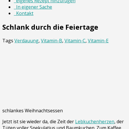
eigenes Rezept hinzufügen
In eigener Sache
Kontakt
Schlank durch die Feiertage
Tags
Verdauung
,
Vitamin-B
,
Vitamin-C
,
Vitamin-E
schlankes Weihnachtsessen
Jetzt ist sie wieder da, die Zeit der
Lebkuchenherzen
, der
Tüten voller Spekulatius und Baumkuchen. Zum Kaffee