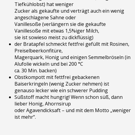
Tiefkühlobst) hat weniger
Zucker als gekaufte und verträgt auch ein wenig
angeschlagene Sahne oder
Vanillesoße (verlängern sie die gekaufte
Vanillesoße mit etwas 1,5%iger Milch,
sie ist sowieso meist zu dickflüssig)
der Bratapfel schmeckt fettfrei gefüllt mit Rosinen,
Preiselbeerkonfitüre,
Magerquark, Honig und einigen Semmelbröseln (in
Alufolie wickeln und bei 200 °C
ca. 30 Min. backen)
Obstkompott mit fettfrei gebackenen
Baiserkringeln (wenig Zucker nehmen) ist
genauso lecker wie ein schwerer Pudding
Süßstoff macht hungrig! Wenn schon süß, dann
lieber Honig, Ahornsirup
oder Agavendicksaft – und mit dem Motto „weniger
ist mehr“.