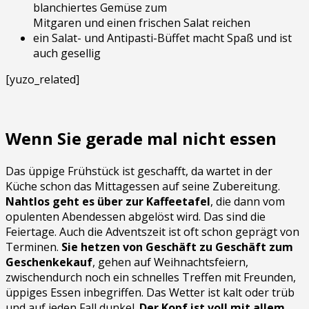
blanchiertes Gemüse zum
Mitgaren und einen frischen Salat reichen
ein Salat- und Antipasti-Büffet macht Spaß und ist
auch gesellig
[yuzo_related]
Wenn Sie gerade mal nicht essen
Das üppige Frühstück ist geschafft, da wartet in der
Küche schon das Mittagessen auf seine Zubereitung.
Nahtlos geht es über zur Kaffeetafel
, die dann vom
opulenten Abendessen abgelöst wird. Das sind die
Feiertage. Auch die Adventszeit ist oft schon geprägt von
Terminen.
Sie hetzen von Geschäft zu Geschäft zum
Geschenkekauf
, gehen auf Weihnachtsfeiern,
zwischendurch noch ein schnelles Treffen mit Freunden,
üppiges Essen inbegriffen. Das Wetter ist kalt oder trüb
und auf jeden Fall dunkel.
Der Kopf ist voll mit allem,