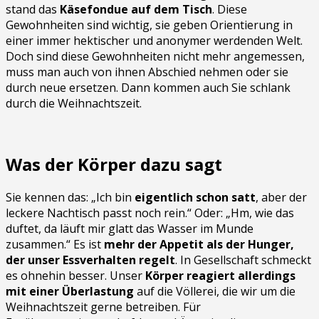
stand das
Käsefondue auf dem Tisch
. Diese
Gewohnheiten sind wichtig, sie geben Orientierung in
einer immer hektischer und anonymer werdenden Welt.
Doch sind diese Gewohnheiten nicht mehr angemessen,
muss man auch von ihnen Abschied nehmen oder sie
durch neue ersetzen. Dann kommen auch Sie schlank
durch die Weihnachtszeit.
Was der Körper dazu sagt
Sie kennen das: „Ich bin
eigentlich schon satt
, aber der
leckere Nachtisch passt noch rein.“ Oder: „Hm, wie das
duftet, da läuft mir glatt das Wasser im Munde
zusammen.“ Es ist
mehr der Appetit als der Hunger,
der unser Essverhalten regelt
. In Gesellschaft schmeckt
es ohnehin besser. Unser
Körper reagiert allerdings
mit einer Überlastung
auf die Völlerei, die wir um die
Weihnachtszeit gerne betreiben. Für