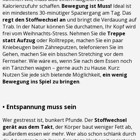
Kalorienzufuhr schaffen.
Bewegung ist Muss!
Ideal ist
ein mindestens 30-minütiger Spaziergang am Tag. Das
regt den Stoffwechsel an
und bringt die Verdauung auf
Trab. In der Natur können Sie durchatmen, Ihr Kopf wird
frei vom Weihnachts-Stress. Nehmen Sie die
Treppe
statt Aufzug
oder Rolltreppe, machen Sie ein paar
Kniebeugen beim Zähneputzen, telefonieren Sie im
Gehen, machen Sie ein bisschen Stretching vor dem
Fernseher. Wie wäre es, wenn Sie nach dem Essen noch
ein Tänzchen wagen – gerne auch zu Hause. Kurz:
Nutzen Sie jede sich bietende Möglichkeit,
ein wenig
Bewegung ins Spiel zu bringen
.
• Entspannung muss sein
Wer gestresst ist, bunkert Pfunde. Der
Stoffwechsel
gerät aus dem Takt
, der Körper baut weniger Fett ab,
außerdem essen wir mehr. Wer also schon schlank durch