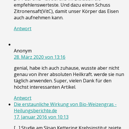
empfehlenswerteste. Und dazu einen Schuss
Zitronensaft(VitC), damit unser Körper das Eisen
auch aufnehmen kann.
Antwort
Anonym
28. März 2020 von 13:16
genial, habe ich auch zuhause, wusste aber nicht
genau von ihrer absoluten Heilkraft. werde sie nun
täglich anwenden. Super, vielen Dank für den
höchst interessanten Artikel.
Antwort
Die erstaunliche Wirkung von Bio-Weizengras -
Heilungsberichte.de
17. Januar 2016 von 10:13
[…] Studie am Sloan Kettering Krebsinstitut zeigte