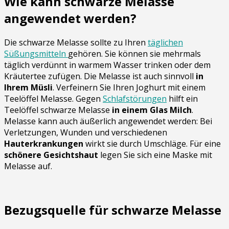
Wie kann schwarze Melasse
angewendet werden?
Die schwarze Melasse sollte zu Ihren
täglichen
Süßungsmitteln
gehören. Sie können sie mehrmals
täglich verdünnt in warmem Wasser trinken oder dem
Kräutertee zufügen. Die Melasse ist auch sinnvoll
in
Ihrem Müsli
. Verfeinern Sie Ihren Joghurt mit einem
Teelöffel Melasse. Gegen
Schlafstörungen
hilft ein
Teelöffel schwarze Melasse
in einem Glas Milch
.
Melasse kann auch äußerlich angewendet werden: Bei
Verletzungen, Wunden und verschiedenen
Hauterkrankungen
wirkt sie durch Umschläge. Für eine
schönere Gesichtshaut
legen Sie sich eine Maske mit
Melasse auf.
Bezugsquelle für schwarze Melasse