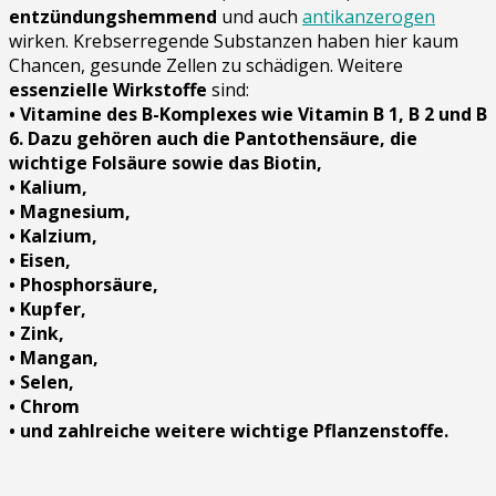
entzündungshemmend
und auch
antikanzerogen
wirken. Krebserregende Substanzen haben hier kaum
Chancen, gesunde Zellen zu schädigen. Weitere
essenzielle Wirkstoffe
sind:
• Vitamine des B-Komplexes wie Vitamin B 1, B 2 und B
6. Dazu gehören auch die
Pantothensäure, die
wichtige Folsäure sowie das Biotin,
• Kalium,
• Magnesium,
• Kalzium,
• Eisen,
• Phosphorsäure,
• Kupfer,
• Zink,
• Mangan,
• Selen,
• Chrom
• und zahlreiche weitere wichtige Pflanzenstoffe.