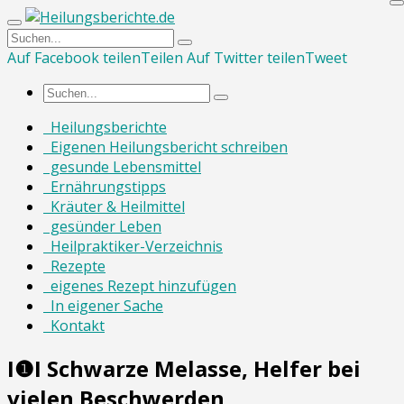
Auf Facebook teilen
Teilen
Auf Twitter teilen
Tweet
Heilungsberichte
Eigenen Heilungsbericht schreiben
gesunde Lebensmittel
Ernährungstipps
Kräuter & Heilmittel
gesünder Leben
Heilpraktiker-Verzeichnis
Rezepte
eigenes Rezept hinzufügen
In eigener Sache
Kontakt
I❶I Schwarze Melasse, Helfer bei
vielen Beschwerden