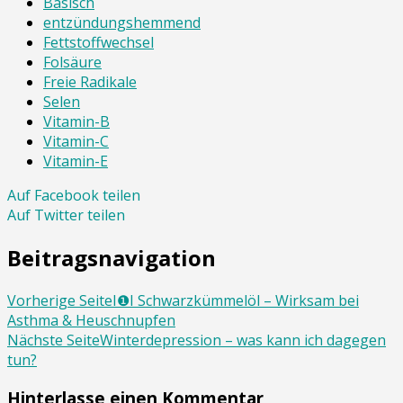
Basisch
entzündungshemmend
Fettstoffwechsel
Folsäure
Freie Radikale
Selen
Vitamin-B
Vitamin-C
Vitamin-E
Auf Facebook teilen
Auf Twitter teilen
Beitragsnavigation
Vorherige Seite
I❶I Schwarzkümmelöl – Wirksam bei
Asthma & Heuschnupfen
Nächste Seite
Winterdepression – was kann ich dagegen
tun?
Hinterlasse einen Kommentar