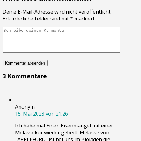
Deine E-Mail-Adresse wird nicht veröffentlicht.
Erforderliche Felder sind mit
*
markiert
3 Kommentare
Anonym
15. Mai 2023 von 21:26
Ich habe mal Einen Eisenmangel mit einer
Melassekur wieder geheilt. Melasse von
„APPLEFORD“ ist bei uns im Bioladen die