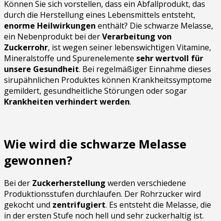
Können Sie sich vorstellen, dass ein Abfallprodukt, das
durch die Herstellung eines Lebensmittels entsteht,
enorme Heilwirkungen
enthält? Die schwarze Melasse,
ein Nebenprodukt bei der
Verarbeitung von
Zuckerrohr
, ist wegen seiner lebenswichtigen Vitamine,
Mineralstoffe und Spurenelemente
sehr wertvoll für
unsere Gesundheit
. Bei regelmäßiger Einnahme dieses
sirupähnlichen Produktes können Krankheitssymptome
gemildert, gesundheitliche Störungen oder sogar
Krankheiten verhindert werden
.
Wie wird die schwarze Melasse
gewonnen?
Bei der
Zuckerherstellung
werden verschiedene
Produktionsstufen durchlaufen. Der Rohrzucker wird
gekocht und
zentrifugiert
. Es entsteht die Melasse, die
in der ersten Stufe noch hell und sehr zuckerhaltig ist.