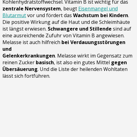
Kohlenhydratstoffwechsel. Vitamin B ist wichtig für das
zentrale Nervensystem
, beugt
Eisenmangel und
Blutarmut
vor und fördert das
Wachstum bei Kindern
.
Die positive Wirkung auf die Haut und die Schleimhäute
ist längst erwiesen.
Schwangere und Stillende
sind auf
eine ausreichende Zufuhr von Vitamin B angewiesen.
Melasse ist auch hilfreich
bei Verdauungsstörungen
und
Gelenkerkrankungen
. Melasse wirkt im Gegensatz zum
reinen Zucker
basisch
, ist also ein gutes Mittel
gegen
Übersäuerung
. Und die Liste der heilenden Wohltaten
lässt sich fortführen.