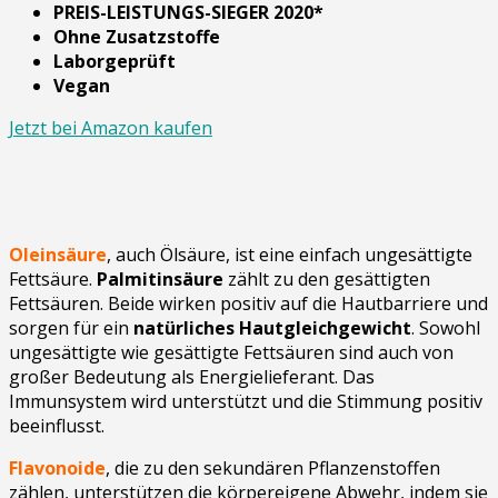
PREIS-LEISTUNGS-SIEGER 2020*
Ohne Zusatzstoffe
Laborgeprüft
Vegan
Jetzt bei Amazon kaufen
Oleinsäure
, auch Ölsäure, ist eine einfach ungesättigte
Fettsäure.
Palmitinsäure
zählt zu den gesättigten
Fettsäuren. Beide wirken positiv auf die Hautbarriere und
sorgen für ein
natürliches Hautgleichgewicht
. Sowohl
ungesättigte wie gesättigte Fettsäuren sind auch von
großer Bedeutung als Energielieferant. Das
Immunsystem wird unterstützt und die Stimmung positiv
beeinflusst.
Flavonoide
, die zu den sekundären Pflanzenstoffen
zählen, unterstützen die körpereigene Abwehr, indem sie