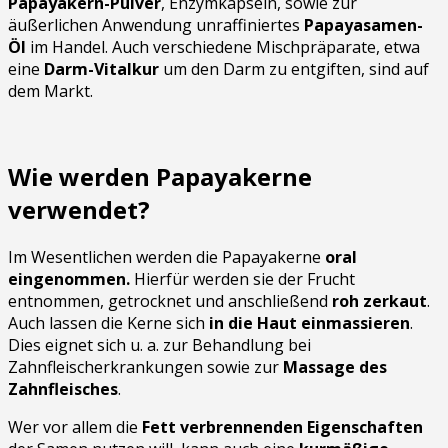
Papayakern-Pulver
, Enzymkapseln, sowie zur
äußerlichen Anwendung unraffiniertes
Papayasamen-
Öl
im Handel. Auch verschiedene Mischpräparate, etwa
eine
Darm-Vitalkur
um den Darm zu entgiften, sind auf
dem Markt.
Wie werden Papayakerne
verwendet?
Im Wesentlichen werden die Papayakerne
oral
eingenommen.
Hierfür werden sie der Frucht
entnommen, getrocknet und anschließend
roh zerkaut
.
Auch lassen die Kerne sich
in die Haut einmassieren
.
Dies eignet sich u. a. zur Behandlung bei
Zahnfleischerkrankungen sowie zur
Massage des
Zahnfleisches
.
Wer vor allem die
Fett verbrennenden Eigenschaften