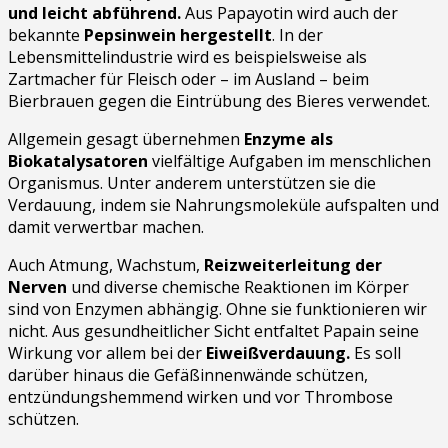
und leicht abführend.
Aus Papayotin wird auch der
bekannte
Pepsinwein hergestellt
. In der
Lebensmittelindustrie wird es beispielsweise als
Zartmacher für Fleisch oder – im Ausland – beim
Bierbrauen gegen die Eintrübung des Bieres verwendet.
Allgemein gesagt übernehmen
Enzyme als
Biokatalysatoren
vielfältige Aufgaben im menschlichen
Organismus. Unter anderem unterstützen sie die
Verdauung, indem sie Nahrungsmoleküle aufspalten und
damit verwertbar machen.
Auch Atmung, Wachstum,
Reizweiterleitung der
Nerven
und diverse chemische Reaktionen im Körper
sind von Enzymen abhängig. Ohne sie funktionieren wir
nicht. Aus gesundheitlicher Sicht entfaltet Papain seine
Wirkung vor allem bei der
Eiweißverdauung.
Es soll
darüber hinaus die Gefäßinnenwände schützen,
entzündungshemmend wirken und vor Thrombose
schützen.