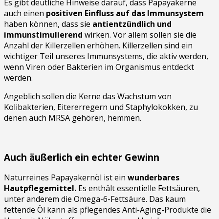
Es gibt deutliche Hinweise darauf, dass Papayakerne
auch einen
positiven Einfluss auf das Immunsystem
haben können, dass sie
antientzündlich und
immunstimulierend
wirken. Vor allem sollen sie die
Anzahl der Killerzellen erhöhen. Killerzellen sind ein
wichtiger Teil unseres Immunsystems, die aktiv werden,
wenn Viren oder Bakterien im Organismus entdeckt
werden.
Angeblich sollen die Kerne das Wachstum von
Kolibakterien, Eitererregern und Staphylokokken, zu
denen auch MRSA gehören, hemmen.
Auch äußerlich ein echter Gewinn
Naturreines Papayakernöl ist ein
wunderbares
Hautpflegemittel.
Es enthält essentielle Fettsäuren,
unter anderem die Omega-6-Fettsäure. Das kaum
fettende Öl kann als pflegendes Anti-Aging-Produkte die