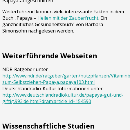
Papaya-aufgeschnitten
Weiterführend können viele interessante Fakten in dem
Buch „Papaya –
Heilen mit der Zauberfrucht
. Ein
ganzheitliches Gesundheitsbuch“ von Barbara
Simonsohn nachgelesen werden.
Weiterführende Webseiten
NDR-Ratgeber unter
http://www.ndr.de/ratgeber/garten/nutzpflanzen/Vitami
zum-Selbstziehen-Papaya,papaya103.html
Deutschlandradio-Kultur Informationen unter
http://www.deutschlandradiokultur.de/papaya-gut-und-
giftig.993.de.html?dram:article_id=154590
Wissenschaftliche Studien