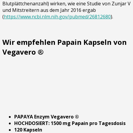
Blutplättchenanzahl) wirken, wie eine Studie von Zunjar V
und Mitstreitern aus dem Jahr 2016 ergab
(
https://www.ncbi.nlm.nih.gov/pubmed/26812680
).
Wir empfehlen Papain Kapseln von
Vegavero ®
PAPAYA Enzym Vegavero ®
HOCHDOSIERT: 1500 mg Papain pro Tagesdosis
120 Kapseln