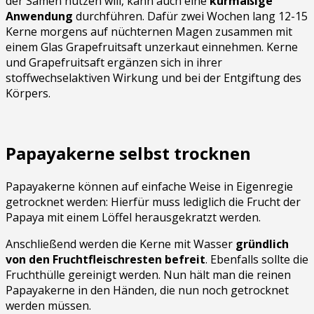
der Samen nutzen will, kann auch eine
kurmäßige
Anwendung
durchführen. Dafür zwei Wochen lang 12-15
Kerne morgens auf nüchternen Magen zusammen mit
einem Glas Grapefruitsaft unzerkaut einnehmen. Kerne
und Grapefruitsaft ergänzen sich in ihrer
stoffwechselaktiven Wirkung und bei der Entgiftung des
Körpers.
Papayakerne selbst trocknen
Papayakerne können auf einfache Weise in Eigenregie
getrocknet werden: Hierfür muss lediglich die Frucht der
Papaya mit einem Löffel herausgekratzt werden.
Anschließend werden die Kerne mit Wasser
gründlich
von den Fruchtfleischresten befreit
. Ebenfalls sollte die
Fruchthülle gereinigt werden. Nun hält man die reinen
Papayakerne in den Händen, die nun noch getrocknet
werden müssen.