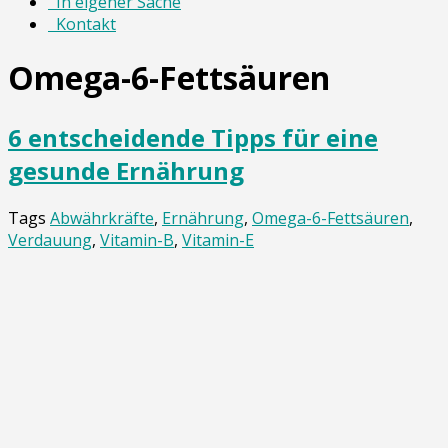
In eigener Sache
Kontakt
Omega-6-Fettsäuren
6 entscheidende Tipps für eine
gesunde Ernährung
Tags
Abwährkräfte
,
Ernährung
,
Omega-6-Fettsäuren
,
Verdauung
,
Vitamin-B
,
Vitamin-E