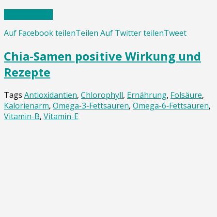
Weiterlesen…
Auf Facebook teilen
Teilen
Auf Twitter teilen
Tweet
Chia-Samen positive Wirkung und
Rezepte
Tags
Antioxidantien
,
Chlorophyll
,
Ernährung
,
Folsäure
,
Kalorienarm
,
Omega-3-Fettsäuren
,
Omega-6-Fettsäuren
,
Vitamin-B
,
Vitamin-E