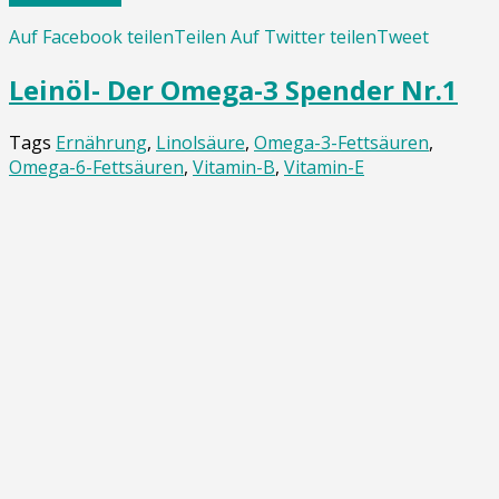
Auf Facebook teilen
Teilen
Auf Twitter teilen
Tweet
Leinöl- Der Omega-3 Spender Nr.1
Tags
Ernährung
,
Linolsäure
,
Omega-3-Fettsäuren
,
Omega-6-Fettsäuren
,
Vitamin-B
,
Vitamin-E