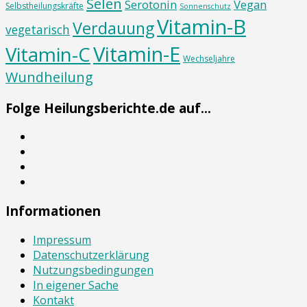
Selen
Serotonin
Vegan
Selbstheilungskräfte
Sonnenschutz
Vitamin-B
Verdauung
vegetarisch
Vitamin-E
Vitamin-C
Wechseljahre
Wundheilung
Folge Heilungsberichte.de auf...
Informationen
Impressum
Datenschutzerklärung
Nutzungsbedingungen
In eigener Sache
Kontakt