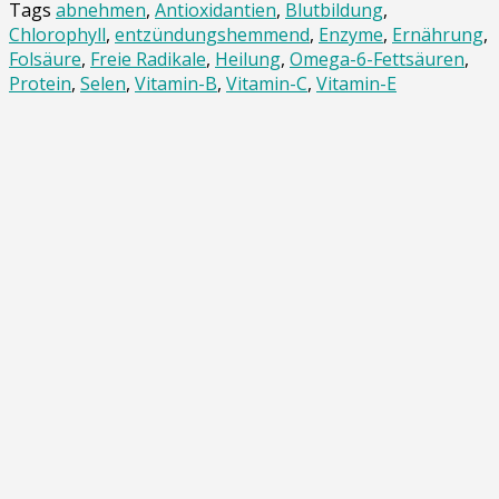
Tags
abnehmen
,
Antioxidantien
,
Blutbildung
,
Chlorophyll
,
entzündungshemmend
,
Enzyme
,
Ernährung
,
Folsäure
,
Freie Radikale
,
Heilung
,
Omega-6-Fettsäuren
,
Protein
,
Selen
,
Vitamin-B
,
Vitamin-C
,
Vitamin-E